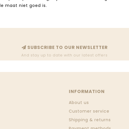
 de maat niet goed is.
SUBSCRIBE TO OUR NEWSLETTER
And stay up to date with our latest offers
INFORMATION
About us
Customer service
Shipping & returns
Payment methods