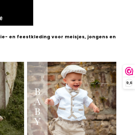
e- en feestkleding voor meisjes, jongens en
9,6