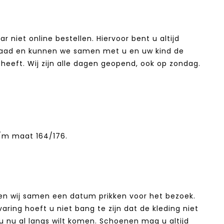
 niet online bestellen. Hiervoor bent u altijd
orraad en kunnen we samen met u en uw kind de
heeft. Wij zijn alle dagen geopend, ook op zondag.
/m maat 164/176.
en wij samen een datum prikken voor het bezoek.
ring hoeft u niet bang te zijn dat de kleding niet
u nu al langs wilt komen. Schoenen mag u altijd