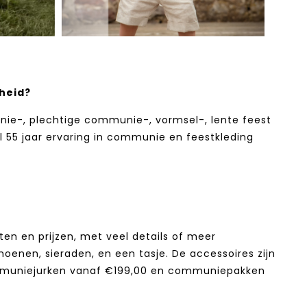
heid?
ie-, plechtige communie-, vormsel-, lente feest
al 55 jaar ervaring in communie en feestkleding
ten en prijzen, met veel details of meer
hoenen, sieraden, en een tasje. De accessoires zijn
ommuniejurken vanaf €199,00 en communiepakken