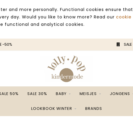
ter and more personally. Functional cookies ensure that
 every day. Would you like to know more? Read our
cookie
ce functional and analytical cookies.
E -50%
SALE
SALE 50%
SALE 30%
BABY
MEISJES
JONGENS
LOOKBOOK WINTER
BRANDS