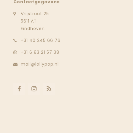
Contactgegevens
Vrijstraat 25
5611 AT
Eindhoven
‭+31 40 245 66 76
+31 6 83 21 57 38
mail@lollypop.nl