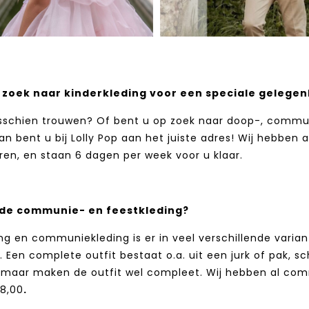
 zoek naar kinderkleding voor een speciale gelegen
sschien trouwen? Of bent u op zoek naar doop-, commun
an bent u bij Lolly Pop aan het juiste adres! Wij hebben 
ren, en staan 6 dagen per week voor u klaar.
 de communie- en feestkleding?
ng en communiekleding is er in veel verschillende varian
 Een complete outfit bestaat o.a. uit een jurk of pak, sc
, maar maken de outfit wel compleet. Wij hebben al c
8,00
.