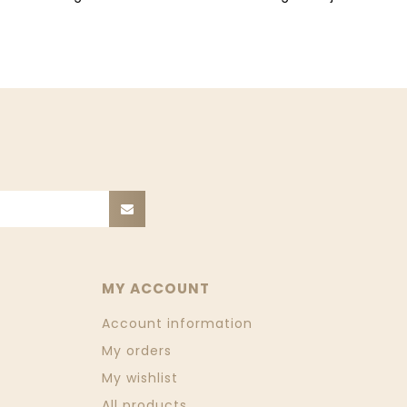
MY ACCOUNT
Account information
My orders
My wishlist
All products