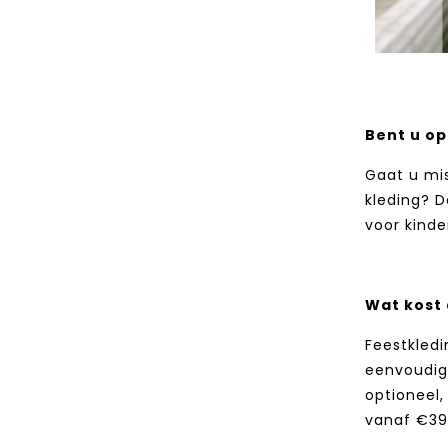
Bent u op
Gaat u mi
kleding? D
voor kinde
Wat kost
Feestkledi
eenvoudig.
optioneel
vanaf €39