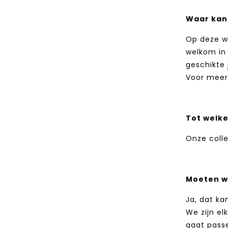
Waar kan 
Op deze we
welkom in 
geschikte 
Voor meer 
Tot welke
Onze coll
Moeten w
Ja, dat ka
We zijn el
gaat passe