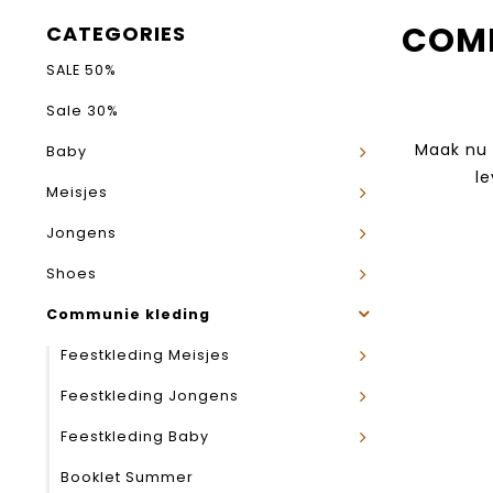
COMM
CATEGORIES
SALE 50%
Sale 30%
Maak nu 
Baby
le
Meisjes
Jongens
Shoes
Communie kleding
Feestkleding Meisjes
Feestkleding Jongens
Feestkleding Baby
Booklet Summer