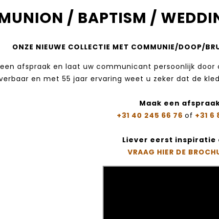
UNION / BAPTISM / WEDDIN
ONZE NIEUWE COLLECTIE MET COMMUNIE/DOOP/BRUI
een afspraak en laat uw communicant persoonlijk door on
verbaar en met 55 jaar ervaring weet u zeker dat de kle
Maak een afspraak
+31 40 245 66 76
of
+31 6 
Liever eerst inspirati
VRAAG HIER DE BROCH