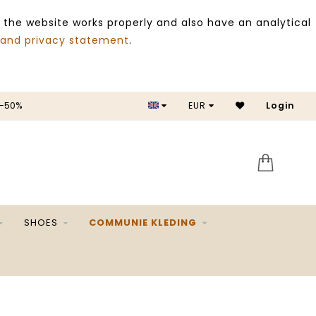
 the website works properly and also have an analytical
 and privacy statement
.
 -50%
EUR
Login
SALE 
SHOES
COMMUNIE KLEDING