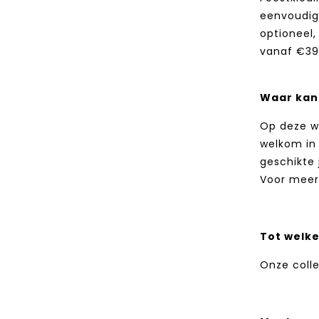
eenvoudig.
optioneel
vanaf €39
Waar kan 
Op deze we
welkom in 
geschikte 
Voor meer 
Tot welke
Onze coll