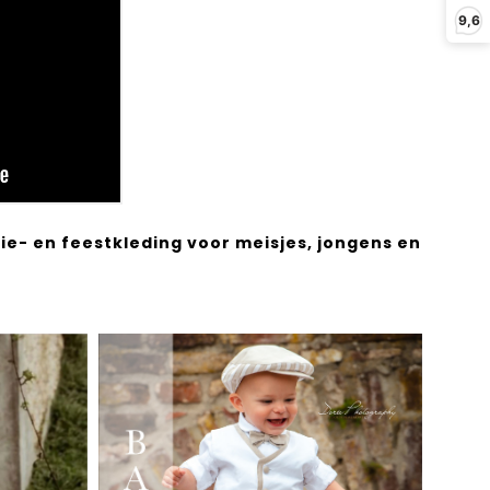
9,6
e- en feestkleding voor meisjes, jongens en