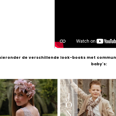
 hieronder de verschillende look-books met communi
baby's: