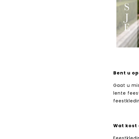
Bent u op
Gaat u mi
lente fees
feestkledi
Wat kost
Feestkledi