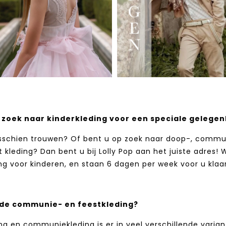
 zoek naar kinderkleding voor een speciale gelegen
sschien trouwen? Of bent u op zoek naar doop-, communi
t kleding? Dan bent u bij Lolly Pop aan het juiste adres!
ng voor kinderen, en staan 6 dagen per week voor u klaar
 de communie- en feestkleding?
ng en communiekleding is er in veel verschillende varian