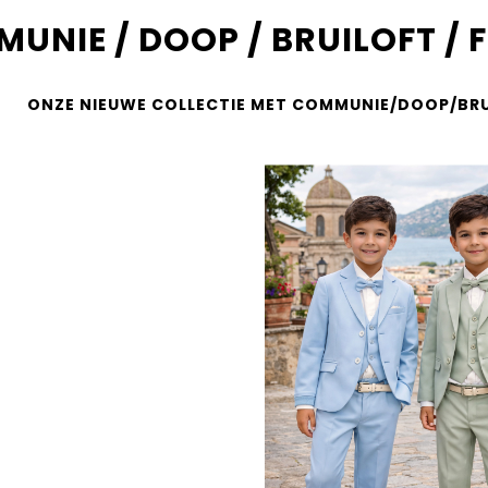
UNIE / DOOP / BRUILOFT / 
ONZE NIEUWE COLLECTIE MET COMMUNIE/DOOP/BRUI