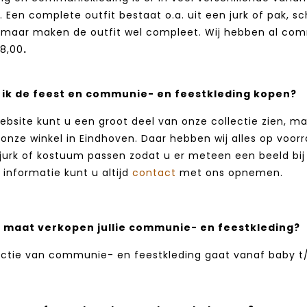
 Een complete outfit bestaat o.a. uit een jurk of pak, sc
, maar maken de outfit wel compleet. Wij hebben al c
8,00
.
ik de feest en communie- en feestkleding kopen?
bsite kunt u een groot deel van onze collectie zien, maar
onze winkel in Eindhoven. Daar hebben wij alles op vo
jurk of kostuum passen zodat u er meteen een beeld bij 
informatie kunt u altijd
contact
met ons opnemen.
 maat verkopen jullie communie- en feestkleding?
ectie van communie- en feestkleding gaat vanaf baby t