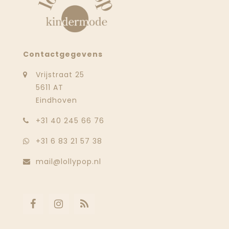
Contactgegevens
Vrijstraat 25
5611 AT
Eindhoven
‭+31 40 245 66 76
+31 6 83 21 57 38
mail@lollypop.nl