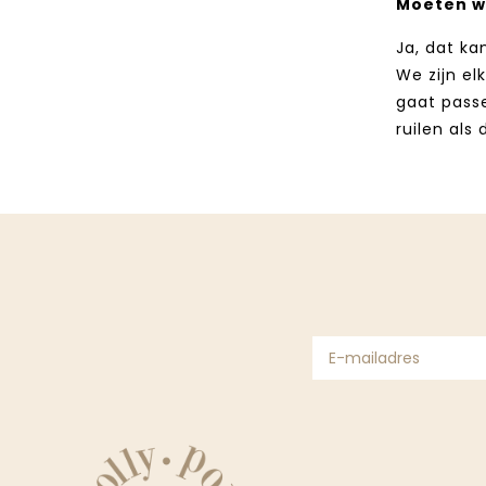
Moeten w
Ja, dat ka
We zijn el
gaat passe
ruilen als