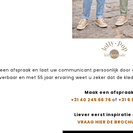
een afspraak en laat uw communicant persoonlijk door on
verbaar en met 55 jaar ervaring weet u zeker dat de kle
Maak een afspraak
+31 40 245 66 76
of
+31 6 
Liever eerst inspirati
VRAAG HIER DE BROCH