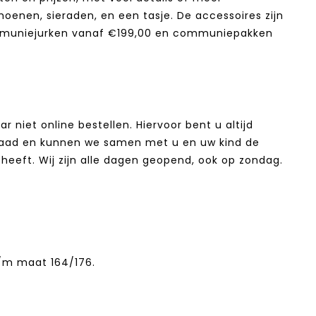
hoenen, sieraden, en een tasje. De accessoires zijn
ommuniejurken vanaf €199,00 en communiepakken
 niet online bestellen. Hiervoor bent u altijd
orraad en kunnen we samen met u en uw kind de
heeft. Wij zijn alle dagen geopend, ook op zondag.
/m maat 164/176.