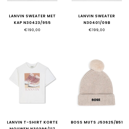
LANVIN SWEATER MET
LANVIN SWEATER
KAP N30423/955
N30401/09B
€190,00
€199,00
LANVIN T-SHIRT KORTE
BOSS MUTS J53625/B51
MOUWEN N30396/117