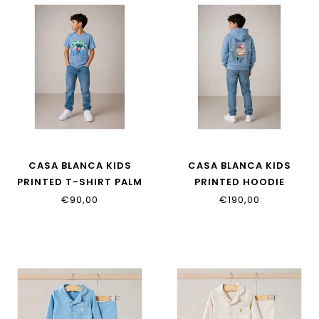
CASA BLANCA KIDS
CASA BLANCA KIDS
PRINTED T-SHIRT PALM
PRINTED HOODIE
TREE EMBLEM BLUE
CASAWAY
€90,00
€190,00