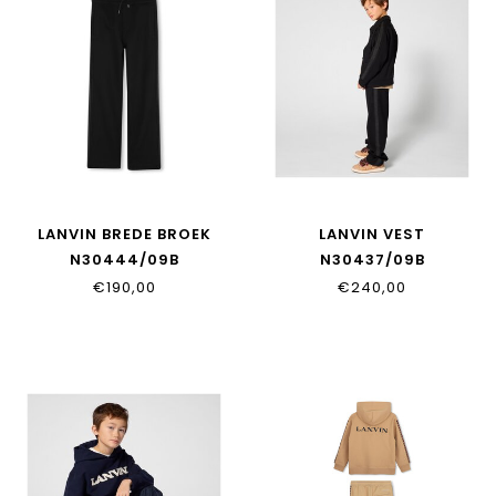
LANVIN BREDE BROEK
LANVIN VEST
N30444/09B
N30437/09B
€190,00
€240,00