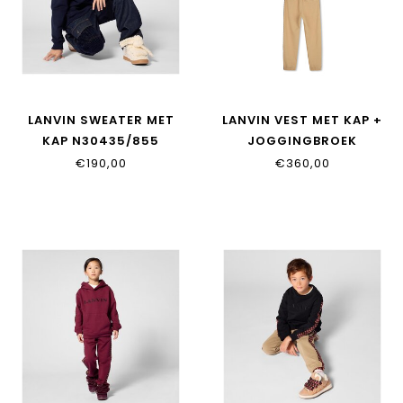
LANVIN SWEATER MET
LANVIN VEST MET KAP +
KAP N30435/855
JOGGINGBROEK
N30424/276
€190,00
€360,00