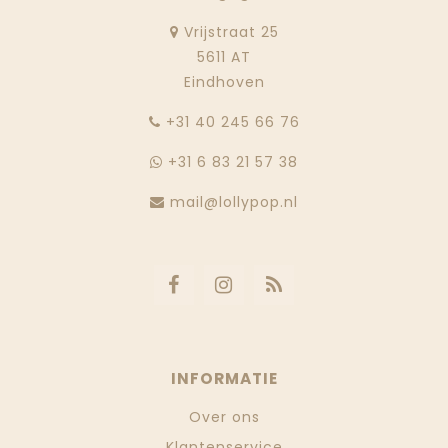
Vrijstraat 25
5611 AT
Eindhoven
‭+31 40 245 66 76
+31 6 83 21 57 38
mail@lollypop.nl
INFORMATIE
Over ons
Klantenservice