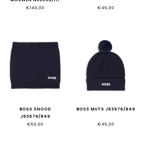
€140,00
€45,00
BOSS SNOOD
BOSS MUTS J53576/849
J53579/849
€50,00
€45,00