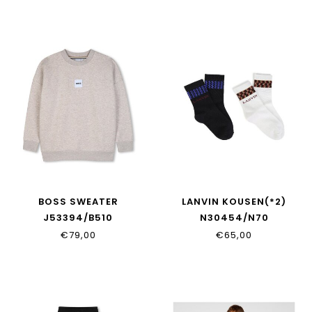
BOSS SWEATER
LANVIN KOUSEN(*2)
J53394/B510
N30454/N70
€79,00
€65,00