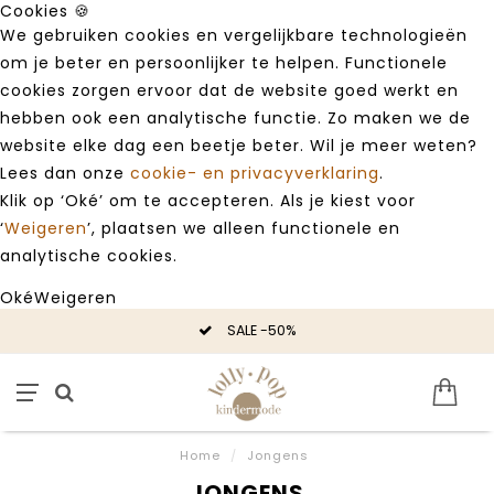
Cookies 🍪
We gebruiken cookies en vergelijkbare technologieën
om je beter en persoonlijker te helpen. Functionele
cookies zorgen ervoor dat de website goed werkt en
hebben ook een analytische functie. Zo maken we de
website elke dag een beetje beter. Wil je meer weten?
Lees dan onze
cookie- en privacyverklaring
.
Klik op ‘Oké’ om te accepteren. Als je kiest voor
‘
Weigeren
’, plaatsen we alleen functionele en
analytische cookies.
Oké
Weigeren
SALE -50%
Home
/
Jongens
JONGENS