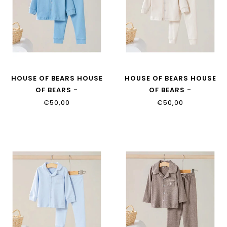
HOUSE OF BEARS HOUSE
HOUSE OF BEARS HOUSE
OF BEARS -
OF BEARS -
KINDERPYJAMA DENIM
KINDERPYJAMA BEIGE
€50,00
€50,00