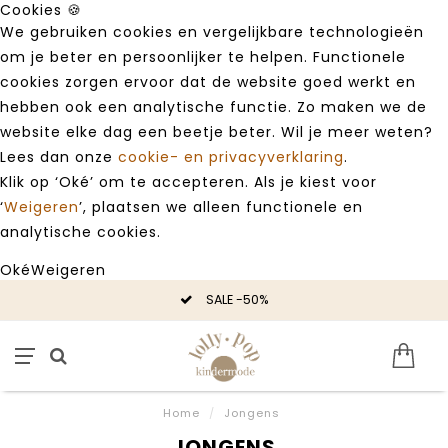
Cookies 🍪
We gebruiken cookies en vergelijkbare technologieën
om je beter en persoonlijker te helpen. Functionele
cookies zorgen ervoor dat de website goed werkt en
hebben ook een analytische functie. Zo maken we de
website elke dag een beetje beter. Wil je meer weten?
Lees dan onze
cookie- en privacyverklaring
.
Klik op ‘Oké’ om te accepteren. Als je kiest voor
‘
Weigeren
’, plaatsen we alleen functionele en
analytische cookies.
Oké
Weigeren
SALE -50%
Home
/
Jongens
JONGENS