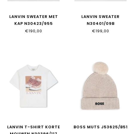
LANVIN SWEATER MET
LANVIN SWEATER
KAP N30423/955
N30401/09B
€190,00
€199,00
LANVIN T-SHIRT KORTE
BOSS MUTS J53625/B51
MOUWEN N30396/117