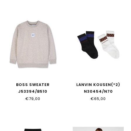
BOSS SWEATER
LANVIN KOUSEN(*2)
J53394/B510
N30454/N70
€79,00
€65,00