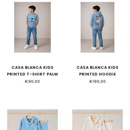
CASA BLANCA KIDS
CASA BLANCA KIDS
PRINTED T-SHIRT PALM
PRINTED HOODIE
TREE EMBLEM BLUE
CASAWAY
€90,00
€190,00