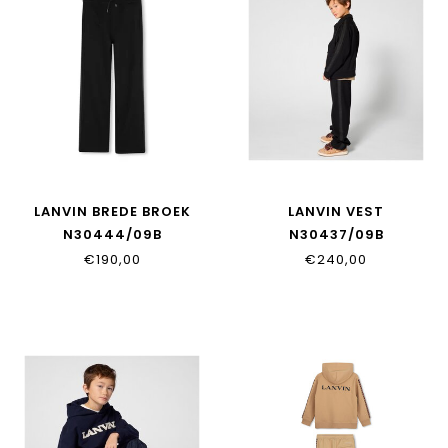
LANVIN BREDE BROEK
LANVIN VEST
N30444/09B
N30437/09B
€190,00
€240,00