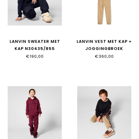
LANVIN SWEATER MET
LANVIN VEST MET KAP +
KAP N30435/855
JOGGINGBROEK
N30424/276
€190,00
€360,00