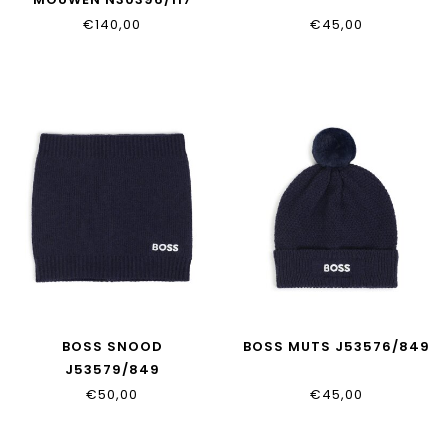
€140,00
€45,00
BOSS SNOOD
BOSS MUTS J53576/849
J53579/849
€50,00
€45,00