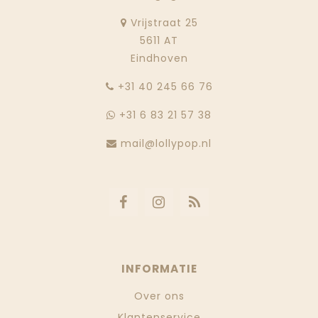
Vrijstraat 25
5611 AT
Eindhoven
‭+31 40 245 66 76
+31 6 83 21 57 38
mail@lollypop.nl
INFORMATIE
Over ons
Klantenservice