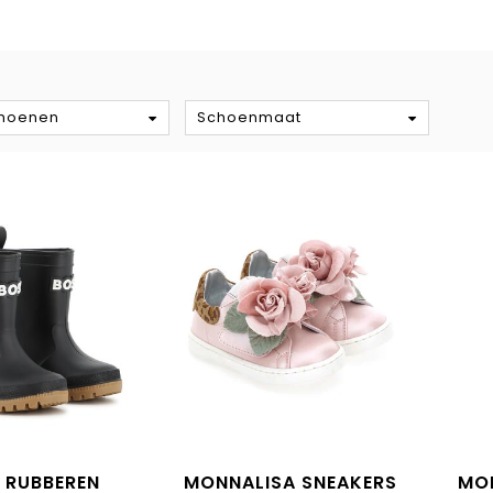
S
hoenen
Schoenmaat
 RUBBEREN
MONNALISA SNEAKERS
MO