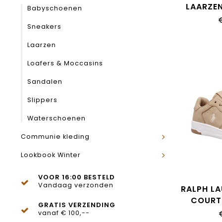
LAARZE
Babyschoenen
Sneakers
Laarzen
Loafers & Moccasins
Sandalen
Slippers
Waterschoenen
Communie kleding
Lookbook Winter
VOOR 16:00 BESTELD
Vandaag verzonden
RALPH L
COURT
GRATIS VERZENDING
vanaf € 100,--