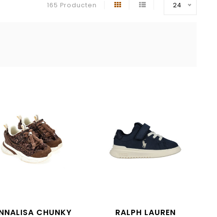
165 Producten
24
NNALISA CHUNKY
RALPH LAUREN