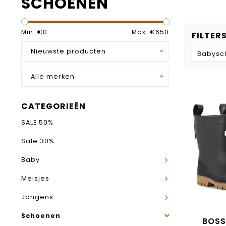
SCHOENEN
Min: €
0
Max: €
650
FILTER
Nieuwste producten
Babysc
Alle merken
CATEGORIEËN
SALE 50%
Sale 30%
Baby
Meisjes
Jongens
Schoenen
BOSS