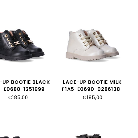
-UP BOOTIE BLACK
LACE-UP BOOTIE MILK
5-E0688-1251999-
F1A5-E0690-0286138-
€185,00
€185,00