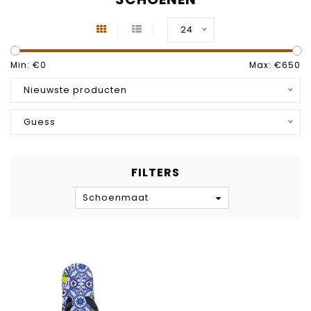
24
Min: €
0
Max: €
650
Nieuwste producten
Guess
FILTERS
Schoenmaat