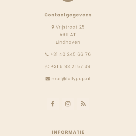
Contactgegevens
Vrijstraat 25
5611 AT
Eindhoven
‭+31 40 245 66 76
+31 6 83 21 57 38
mail@lollypop.nl
INFORMATIE