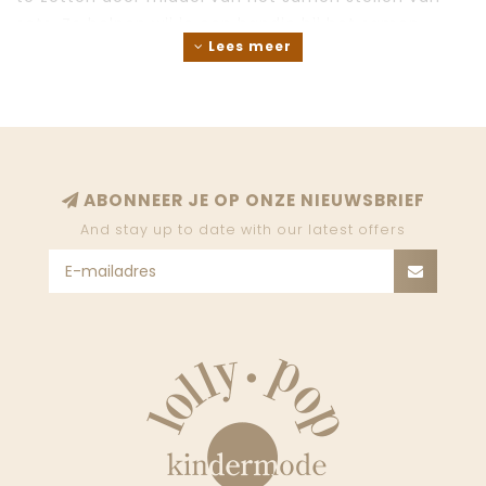
sets. Zo helpen wij je een handje bij het samen
Lees meer
stellen van de nieuwste
ABONNEER JE OP ONZE NIEUWSBRIEF
And stay up to date with our latest offers