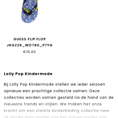
GUESS FLIP FLOP
J6GZ25_WO780_P7YG
€15,00
Lolly Pop Kindermode
Bij Lolly Pop Kindermode stellen we ieder seizoen
opnieuw een prachtige collectie samen. Deze
collecties worden samen gesteld na de hand van de
nieuwste trends en stijlen. We maken het onze
kracht om een sterkte kinderkleding collectie neer
te zetten door middel van het samen stellen van