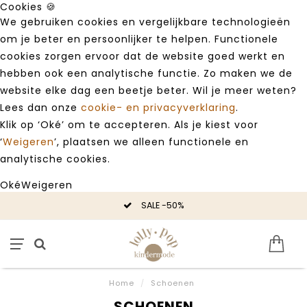
Cookies 🍪
We gebruiken cookies en vergelijkbare technologieën
om je beter en persoonlijker te helpen. Functionele
cookies zorgen ervoor dat de website goed werkt en
hebben ook een analytische functie. Zo maken we de
website elke dag een beetje beter. Wil je meer weten?
Lees dan onze
cookie- en privacyverklaring
.
Klik op ‘Oké’ om te accepteren. Als je kiest voor
‘
Weigeren
’, plaatsen we alleen functionele en
analytische cookies.
Oké
Weigeren
SALE -50%
Home
/
Schoenen
SCHOENEN