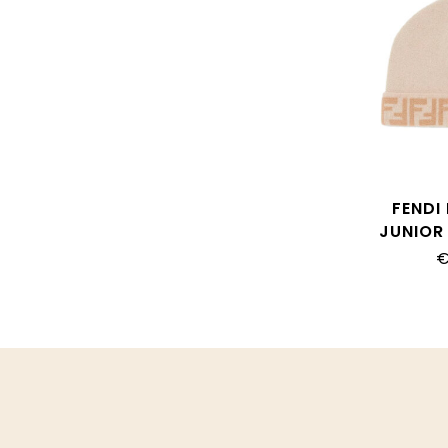
FENDI
JUNIOR
JUP063
€