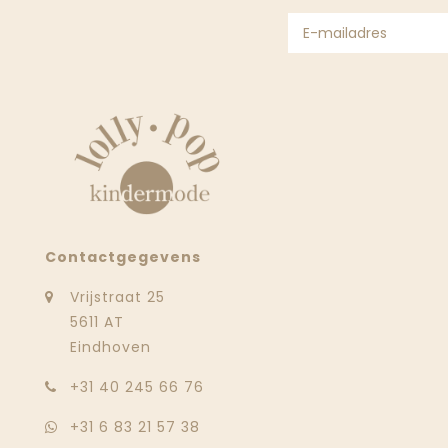
Contactgegevens
Vrijstraat 25
5611 AT
Eindhoven
‭+31 40 245 66 76
+31 6 83 21 57 38