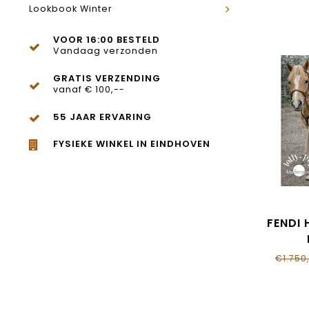
Lookbook Winter
VOOR 16:00 BESTELD
Vandaag verzonden
GRATIS VERZENDING
vanaf € 100,--
55 JAAR ERVARING
FYSIEKE WINKEL IN EINDHOVEN
FENDI 
JFB837
€1.750