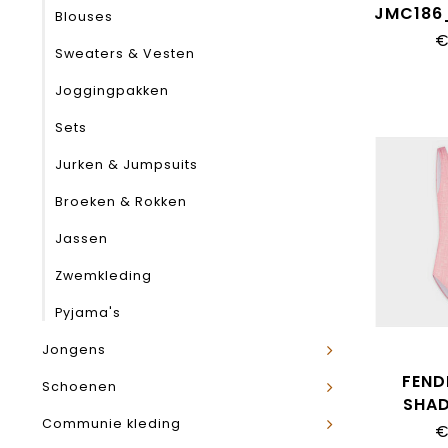
JMC186
Blouses
€
Sweaters & Vesten
Joggingpakken
Sets
Jurken & Jumpsuits
Broeken & Rokken
Jassen
Zwemkleding
Pyjama's
Jongens
FEND
Schoenen
SHA
Communie kleding
JFM046
€