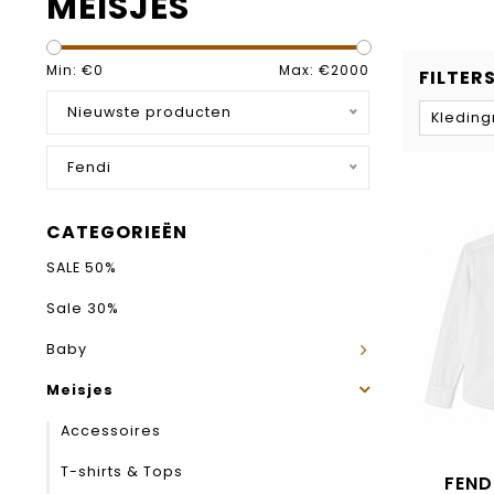
MEISJES
Min: €
0
Max: €
2000
FILTER
Nieuwste producten
Kledin
Fendi
CATEGORIEËN
SALE 50%
Sale 30%
Baby
Meisjes
Accessoires
T-shirts & Tops
FEND