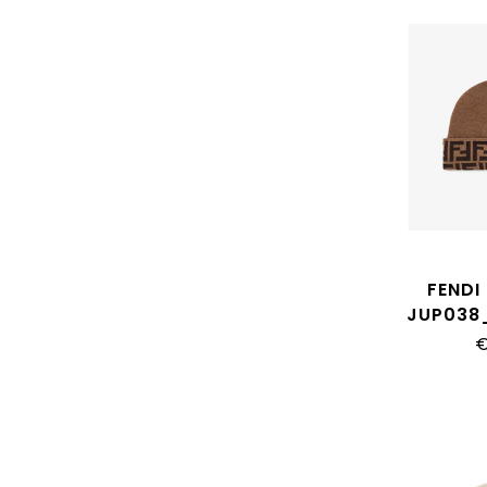
FENDI
JUP038
€