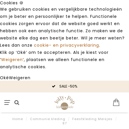
Cookies 🍪
We gebruiken cookies en vergelijkbare technologieën
om je beter en persoonlijker te helpen. Functionele
cookies zorgen ervoor dat de website goed werkt en
hebben ook een analytische functie. Zo maken we de
website elke dag een beetje beter. Wil je meer weten?
Lees dan onze
cookie- en privacyverklaring
.
Klik op ‘Oké’ om te accepteren. Als je kiest voor
‘
Weigeren
’, plaatsen we alleen functionele en
analytische cookies.
Oké
Weigeren
SALE -50%
Home
/
Communie kleding
/
Feestkleding Meisjes
/
87