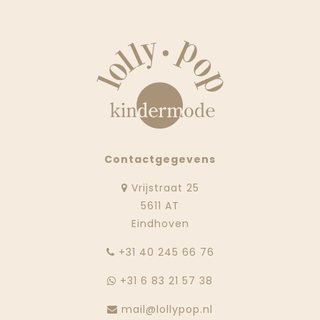
Contactgegevens
Vrijstraat 25
5611 AT
Eindhoven
‭+31 40 245 66 76
+31 6 83 21 57 38
mail@lollypop.nl