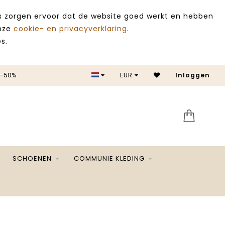
es zorgen ervoor dat de website goed werkt en hebben
onze
cookie- en privacyverklaring
.
s.
SALE -50%
EUR
Inloggen
SCHOENEN
COMMUNIE KLEDING