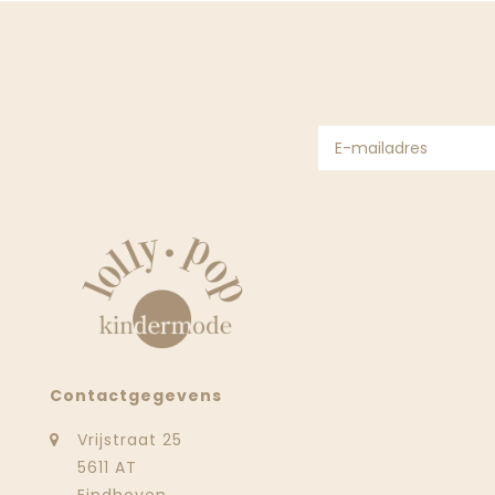
Contactgegevens
Vrijstraat 25
5611 AT
Eindhoven