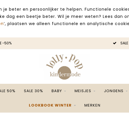
 je beter en persoonlijker te helpen. Functionele cooki
lke dag een beetje beter. Wil je meer weten? Lees dan 
en
’, plaatsen we alleen functionele en analytische cookie
SALE -50%
ALE 50%
SALE 30%
BABY
MEISJES
JONGENS
LOOKBOOK WINTER
MERKEN