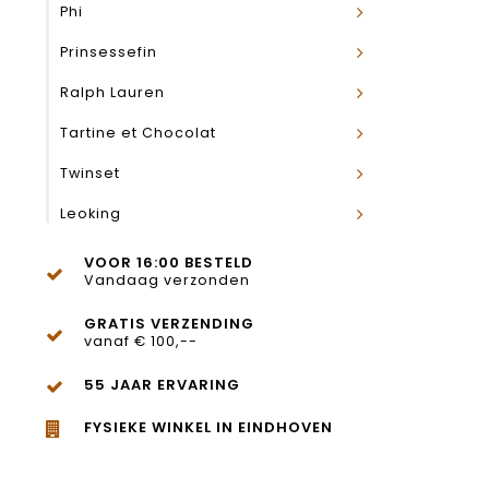
Phi
Prinsessefin
Ralph Lauren
Tartine et Chocolat
Twinset
Leoking
VOOR 16:00 BESTELD
Vandaag verzonden
GRATIS VERZENDING
vanaf € 100,--
55 JAAR ERVARING
FYSIEKE WINKEL IN EINDHOVEN