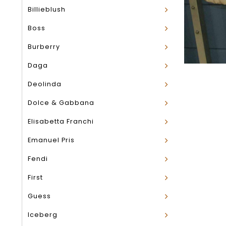
Billieblush
Boss
Burberry
Daga
Deolinda
Dolce & Gabbana
Elisabetta Franchi
Emanuel Pris
Fendi
First
Guess
Iceberg