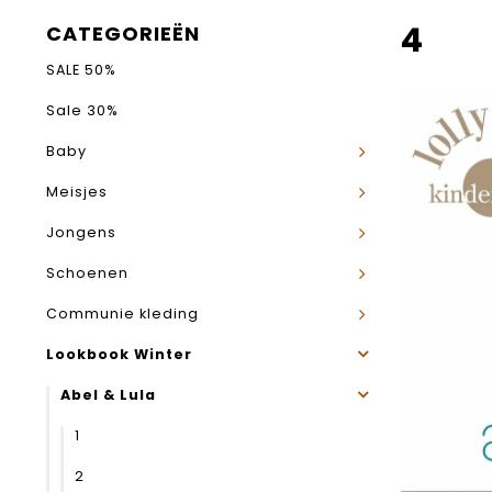
4
CATEGORIEËN
SALE 50%
Sale 30%
Baby
Meisjes
Jongens
Schoenen
Communie kleding
Lookbook Winter
Abel & Lula
1
2