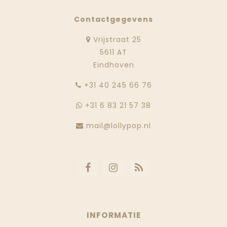
Contactgegevens
Vrijstraat 25
5611 AT
Eindhoven
‭+31 40 245 66 76
+31 6 83 21 57 38
mail@lollypop.nl
INFORMATIE