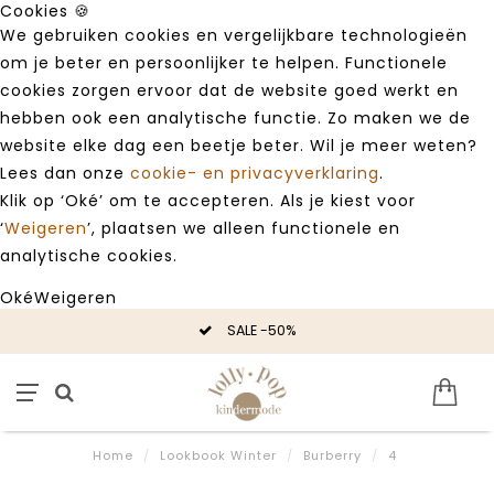
Cookies 🍪
We gebruiken cookies en vergelijkbare technologieën
om je beter en persoonlijker te helpen. Functionele
cookies zorgen ervoor dat de website goed werkt en
hebben ook een analytische functie. Zo maken we de
website elke dag een beetje beter. Wil je meer weten?
Lees dan onze
cookie- en privacyverklaring
.
Klik op ‘Oké’ om te accepteren. Als je kiest voor
‘
Weigeren
’, plaatsen we alleen functionele en
analytische cookies.
Oké
Weigeren
SALE -50%
Home
/
Lookbook Winter
/
Burberry
/
4