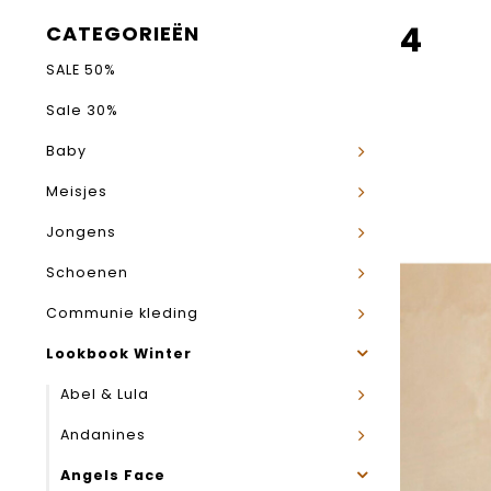
4
CATEGORIEËN
SALE 50%
Sale 30%
Baby
Meisjes
Jongens
Schoenen
Communie kleding
Lookbook Winter
Abel & Lula
Andanines
Angels Face