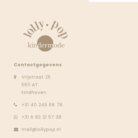
Contactgegevens
Vrijstraat 25
5611 AT
Eindhoven
‭+31 40 245 66 76
+31 6 83 21 57 38
mail@lollypop.nl