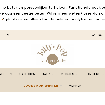
 je beter en persoonlijker te helpen. Functionele cooki
lke dag een beetje beter. Wil je meer weten? Lees dan 
en
’, plaatsen we alleen functionele en analytische cookie
E -50%
SALE
ALE 50%
SALE 30%
BABY
MEISJES
JONGENS
LOOKBOOK WINTER
MERKEN