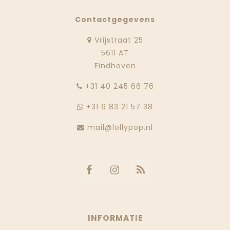
Contactgegevens
Vrijstraat 25
5611 AT
Eindhoven
‭+31 40 245 66 76
+31 6 83 21 57 38
mail@lollypop.nl
INFORMATIE