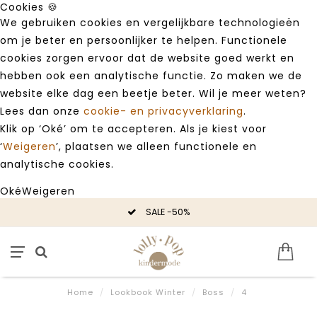
Cookies 🍪
We gebruiken cookies en vergelijkbare technologieën
om je beter en persoonlijker te helpen. Functionele
cookies zorgen ervoor dat de website goed werkt en
hebben ook een analytische functie. Zo maken we de
website elke dag een beetje beter. Wil je meer weten?
Lees dan onze
cookie- en privacyverklaring
.
Klik op ‘Oké’ om te accepteren. Als je kiest voor
‘
Weigeren
’, plaatsen we alleen functionele en
analytische cookies.
Oké
Weigeren
SALE -50%
Home
/
Lookbook Winter
/
Boss
/
4