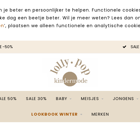
 je beter en persoonlijker te helpen. Functionele cooki
lke dag een beetje beter. Wil je meer weten? Lees dan 
en
’, plaatsen we alleen functionele en analytische cookie
E -50%
SALE
ALE 50%
SALE 30%
BABY
MEISJES
JONGENS
LOOKBOOK WINTER
MERKEN