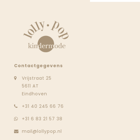
Contactgegevens
Vrijstraat 25
5611 AT
Eindhoven
‭+31 40 245 66 76
+31 6 83 21 57 38
mail@lollypop.nl