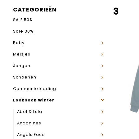
3
CATEGORIEËN
SALE 50%
Sale 30%
Baby
Meisjes
Jongens
Schoenen
Communie kleding
Lookbook Winter
Abel & Lula
Andanines
Angels Face