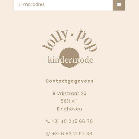
Contactgegevens
Vrijstraat 25
5611 AT
Eindhoven
‭+31 40 245 66 76
+31 6 83 21 57 38