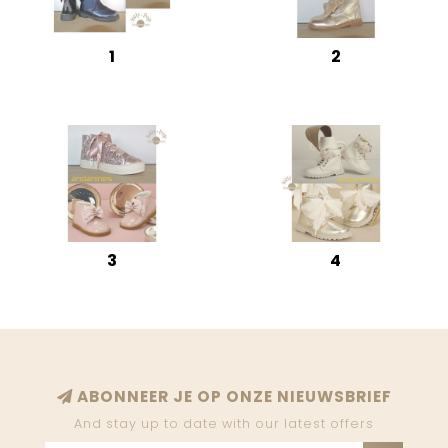
1
2
3
4
ABONNEER JE OP ONZE NIEUWSBRIEF
And stay up to date with our latest offers