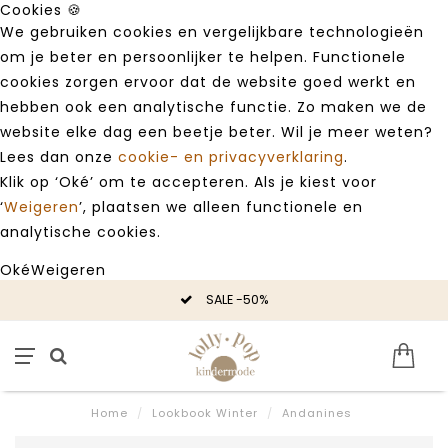
Cookies 🍪
We gebruiken cookies en vergelijkbare technologieën
om je beter en persoonlijker te helpen. Functionele
cookies zorgen ervoor dat de website goed werkt en
hebben ook een analytische functie. Zo maken we de
website elke dag een beetje beter. Wil je meer weten?
Lees dan onze
cookie- en privacyverklaring
.
Klik op ‘Oké’ om te accepteren. Als je kiest voor
‘
Weigeren
’, plaatsen we alleen functionele en
analytische cookies.
Oké
Weigeren
SALE -50%
Home
/
Lookbook Winter
/
Andanines