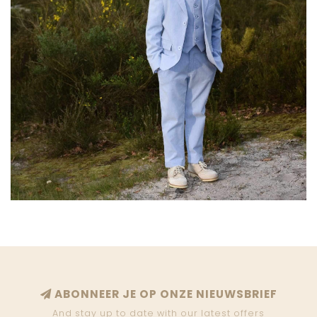
ABONNEER JE OP ONZE NIEUWSBRIEF
And stay up to date with our latest offers