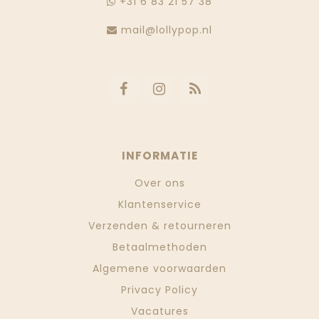
+31 6 83 21 57 38
mail@lollypop.nl
INFORMATIE
Over ons
Klantenservice
Verzenden & retourneren
Betaalmethoden
Algemene voorwaarden
Privacy Policy
Vacatures