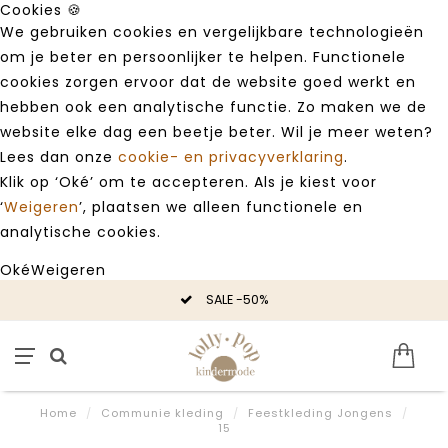
Cookies 🍪
We gebruiken cookies en vergelijkbare technologieën
om je beter en persoonlijker te helpen. Functionele
cookies zorgen ervoor dat de website goed werkt en
hebben ook een analytische functie. Zo maken we de
website elke dag een beetje beter. Wil je meer weten?
Lees dan onze
cookie- en privacyverklaring
.
Klik op ‘Oké’ om te accepteren. Als je kiest voor
‘
Weigeren
’, plaatsen we alleen functionele en
analytische cookies.
Oké
Weigeren
SALE -50%
Home
/
Communie kleding
/
Feestkleding Jongens
/
15