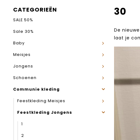
30
CATEGORIEËN
SALE 50%
De nieuwe 
Sale 30%
laat je co
Baby
Meisjes
Jongens
Schoenen
Communie kleding
Feestkleding Meisjes
Feestkleding Jongens
1
2