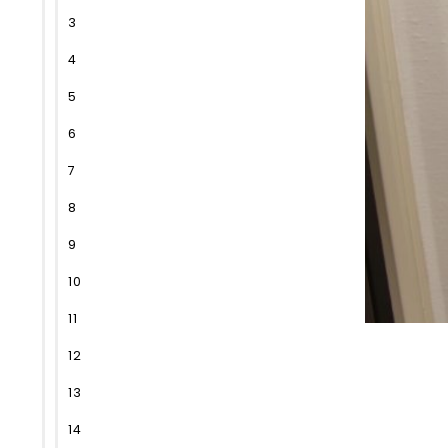
3
4
5
6
7
8
9
10
11
12
13
14