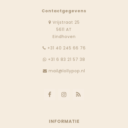
Contactgegevens
Vrijstraat 25
5611 AT
Eindhoven
‭+31 40 245 66 76
+31 6 83 21 57 38
mail@lollypop.nl
INFORMATIE