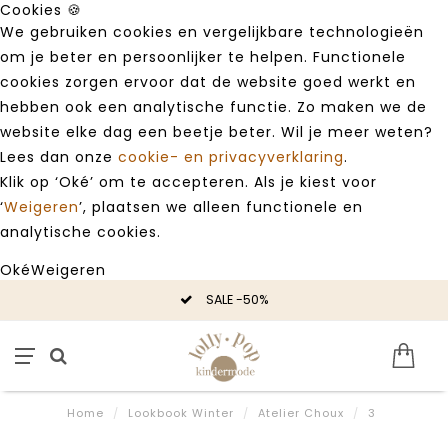
Cookies 🍪
We gebruiken cookies en vergelijkbare technologieën
om je beter en persoonlijker te helpen. Functionele
cookies zorgen ervoor dat de website goed werkt en
hebben ook een analytische functie. Zo maken we de
website elke dag een beetje beter. Wil je meer weten?
Lees dan onze
cookie- en privacyverklaring
.
Klik op ‘Oké’ om te accepteren. Als je kiest voor
‘
Weigeren
’, plaatsen we alleen functionele en
analytische cookies.
Oké
Weigeren
SALE -50%
Home
/
Lookbook Winter
/
Atelier Choux
/
3