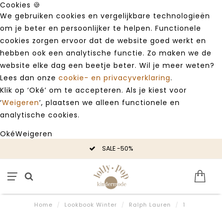
Cookies 🍪
We gebruiken cookies en vergelijkbare technologieën
om je beter en persoonlijker te helpen. Functionele
cookies zorgen ervoor dat de website goed werkt en
hebben ook een analytische functie. Zo maken we de
website elke dag een beetje beter. Wil je meer weten?
Lees dan onze
cookie- en privacyverklaring
.
Klik op ‘Oké’ om te accepteren. Als je kiest voor
‘
Weigeren
’, plaatsen we alleen functionele en
analytische cookies.
Oké
Weigeren
SALE -50%
Home
/
Lookbook Winter
/
Ralph Lauren
/
1