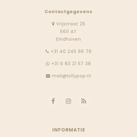
Contactgegevens
Vrijstraat 25
5611 AT
Eindhoven
‭+31 40 245 66 76
+31 6 83 21 57 38
mail@lollypop.nl
INFORMATIE