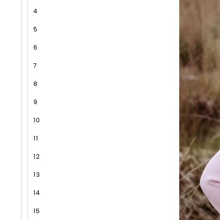
4
5
6
7
8
9
10
11
12
13
14
15