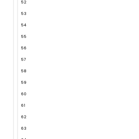
52
53
54
55
56
57
58
59
60
61
62
63