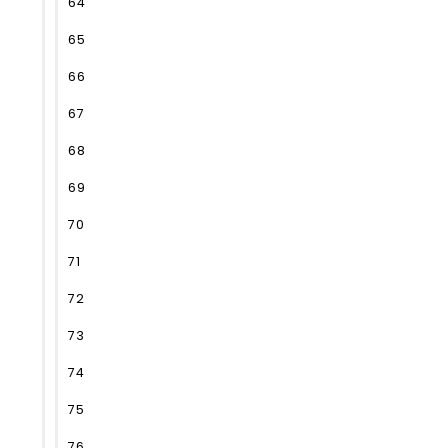
64
65
66
67
68
69
70
71
72
73
74
75
76