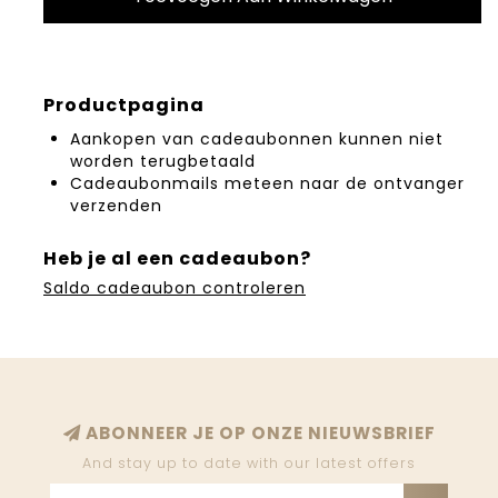
Productpagina
Aankopen van cadeaubonnen kunnen niet
worden terugbetaald
Cadeaubonmails meteen naar de ontvanger
verzenden
Heb je al een cadeaubon?
Saldo cadeaubon controleren
ABONNEER JE OP ONZE NIEUWSBRIEF
And stay up to date with our latest offers