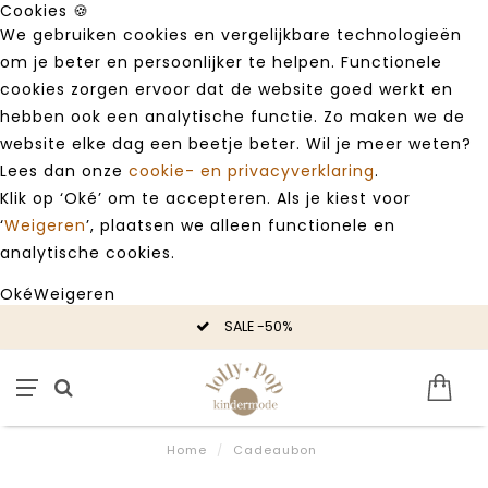
Cookies 🍪
We gebruiken cookies en vergelijkbare technologieën
om je beter en persoonlijker te helpen. Functionele
cookies zorgen ervoor dat de website goed werkt en
hebben ook een analytische functie. Zo maken we de
website elke dag een beetje beter. Wil je meer weten?
Lees dan onze
cookie- en privacyverklaring
.
Klik op ‘Oké’ om te accepteren. Als je kiest voor
‘
Weigeren
’, plaatsen we alleen functionele en
analytische cookies.
Oké
Weigeren
SALE -50%
Home
/
Cadeaubon