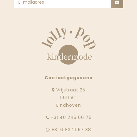
Contactgegevens
Vrijstraat 25
5611 AT
Eindhoven
‭+31 40 245 66 76
+31 6 83 21 57 38