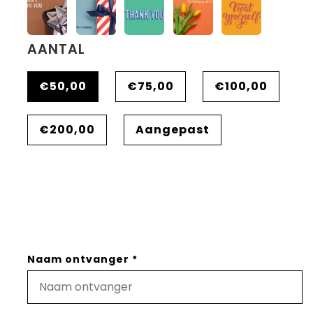
AANTAL
€50,00
€75,00
€100,00
€200,00
Aangepast
Naam ontvanger *