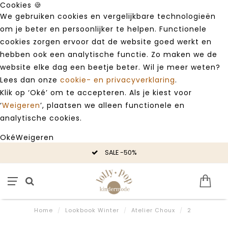
Cookies 🍪
We gebruiken cookies en vergelijkbare technologieën
om je beter en persoonlijker te helpen. Functionele
cookies zorgen ervoor dat de website goed werkt en
hebben ook een analytische functie. Zo maken we de
website elke dag een beetje beter. Wil je meer weten?
Lees dan onze
cookie- en privacyverklaring
.
Klik op ‘Oké’ om te accepteren. Als je kiest voor
‘
Weigeren
’, plaatsen we alleen functionele en
analytische cookies.
Oké
Weigeren
SALE -50%
Home
/
Lookbook Winter
/
Atelier Choux
/
2