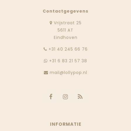
Contactgegevens
Vrijstraat 25
5611 AT
Eindhoven
‭+31 40 245 66 76
+31 6 83 21 57 38
mail@lollypop.nl
INFORMATIE