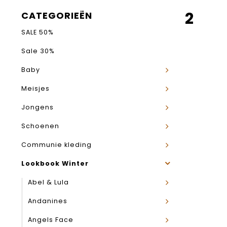
2
CATEGORIEËN
SALE 50%
Sale 30%
Baby
Meisjes
Jongens
Schoenen
Communie kleding
Lookbook Winter
Abel & Lula
Andanines
Angels Face