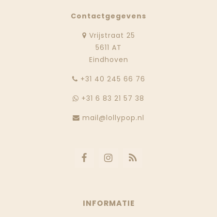
Contactgegevens
Vrijstraat 25
5611 AT
Eindhoven
‭+31 40 245 66 76
+31 6 83 21 57 38
mail@lollypop.nl
INFORMATIE