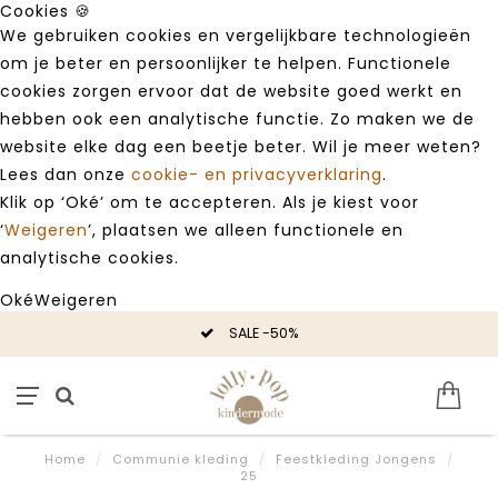
Cookies 🍪
We gebruiken cookies en vergelijkbare technologieën
om je beter en persoonlijker te helpen. Functionele
cookies zorgen ervoor dat de website goed werkt en
hebben ook een analytische functie. Zo maken we de
website elke dag een beetje beter. Wil je meer weten?
Lees dan onze
cookie- en privacyverklaring
.
Klik op ‘Oké’ om te accepteren. Als je kiest voor
‘
Weigeren
’, plaatsen we alleen functionele en
analytische cookies.
Oké
Weigeren
SALE -50%
Home
/
Communie kleding
/
Feestkleding Jongens
/
25