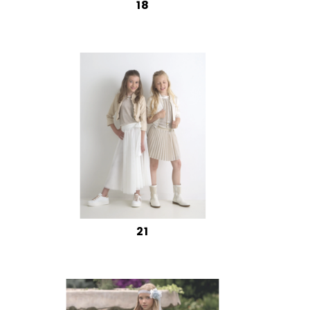
18
21