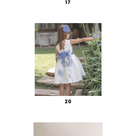
17
20