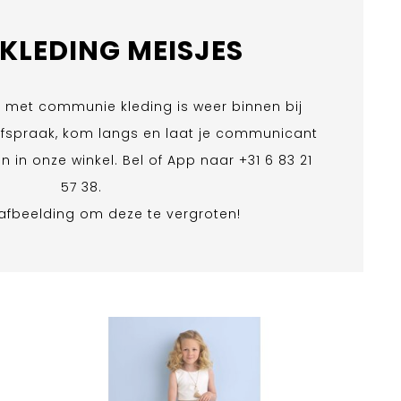
TKLEDING MEISJES
e met communie kleding is weer binnen bij
afspraak, kom langs en laat je communicant
 in onze winkel. Bel of App naar +31 6 83 21
57 38‬.
 afbeelding om deze te vergroten!