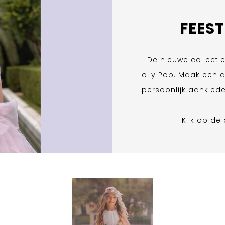
FEES
De nieuwe collecti
Lolly Pop. Maak een 
persoonlijk aankleden
Klik op de