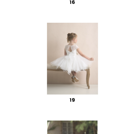
16
19