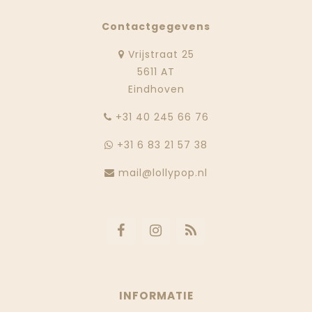
Contactgegevens
Vrijstraat 25
5611 AT
Eindhoven
‭+31 40 245 66 76
+31 6 83 21 57 38
mail@lollypop.nl
INFORMATIE