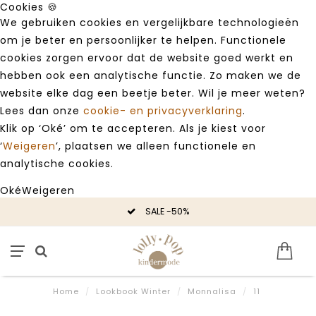
Cookies 🍪
We gebruiken cookies en vergelijkbare technologieën
om je beter en persoonlijker te helpen. Functionele
cookies zorgen ervoor dat de website goed werkt en
hebben ook een analytische functie. Zo maken we de
website elke dag een beetje beter. Wil je meer weten?
Lees dan onze
cookie- en privacyverklaring
.
Klik op ‘Oké’ om te accepteren. Als je kiest voor
‘
Weigeren
’, plaatsen we alleen functionele en
analytische cookies.
Oké
Weigeren
SALE -50%
Home
/
Lookbook Winter
/
Monnalisa
/
11