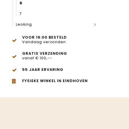
6
7
Leoking
VOOR 16:00 BESTELD
Vandaag verzonden
GRATIS VERZENDING
vanaf € 100,--
55 JAAR ERVARING
FYSIEKE WINKEL IN EINDHOVEN