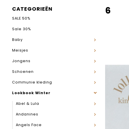
6
CATEGORIEËN
SALE 50%
Sale 30%
Baby
Meisjes
Jongens
Schoenen
Communie kleding
Lookbook Winter
Abel & Lula
Andanines
Angels Face