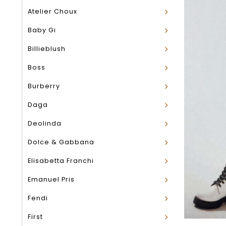
Atelier Choux
Baby Gi
Billieblush
Boss
Burberry
Daga
Deolinda
Dolce & Gabbana
Elisabetta Franchi
Emanuel Pris
Fendi
First