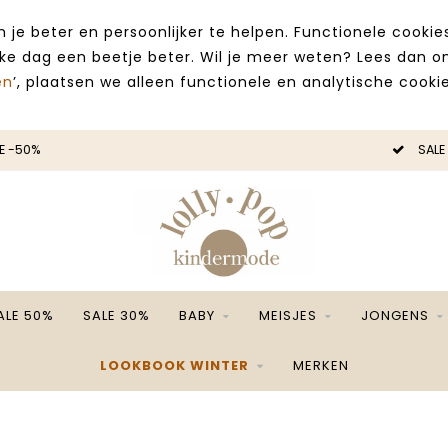
 je beter en persoonlijker te helpen. Functionele cooki
lke dag een beetje beter. Wil je meer weten? Lees dan 
en
’, plaatsen we alleen functionele en analytische cookie
-50%
SALE -
ALE 50%
SALE 30%
BABY
MEISJES
JONGENS
LOOKBOOK WINTER
MERKEN