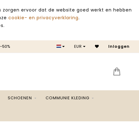
es zorgen ervoor dat de website goed werkt en hebben
onze
cookie- en privacyverklaring
.
s.
50%
EUR
Inloggen
SALE -5
SCHOENEN
COMMUNIE KLEDING