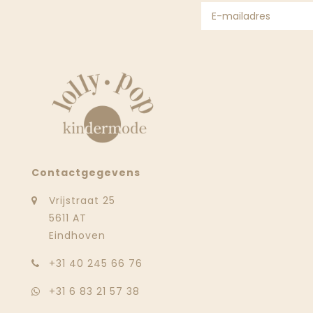
Contactgegevens
Vrijstraat 25
5611 AT
Eindhoven
‭+31 40 245 66 76
+31 6 83 21 57 38