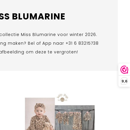
SS BLUMARINE
collectie Miss Blumarine voor winter 2026.
ing maken? Bel of App naar +31 6 83215738
 afbeelding om deze te vergroten!
9,6