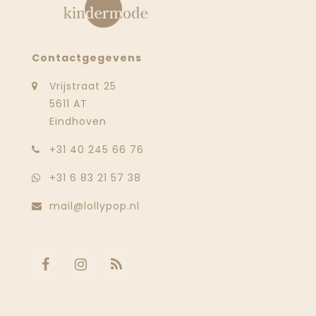
Contactgegevens
Vrijstraat 25
5611 AT
Eindhoven
‭+31 40 245 66 76
+31 6 83 21 57 38
mail@lollypop.nl