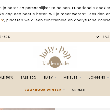
 je beter en persoonlijker te helpen. Functionele cooki
lke dag een beetje beter. Wil je meer weten? Lees dan 
en
’, plaatsen we alleen functionele en analytische cookie
E -50%
SALE
ALE 50%
SALE 30%
BABY
MEISJES
JONGENS
LOOKBOOK WINTER
MERKEN