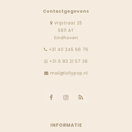
Contactgegevens
Vrijstraat 25
5611 AT
Eindhoven
‭+31 40 245 66 76
+31 6 83 21 57 38
mail@lollypop.nl
INFORMATIE