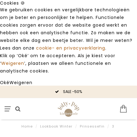
Cookies 🍪
We gebruiken cookies en vergelijkbare technologieën
om je beter en persoonlijker te helpen. Functionele
cookies zorgen ervoor dat de website goed werkt en
hebben ook een analytische functie. Zo maken we de
website elke dag een beetje beter. Wil je meer weten?
Lees dan onze
cookie- en privacyverklaring
.
Klik op ‘Oké’ om te accepteren. Als je kiest voor
‘
Weigeren
’, plaatsen we alleen functionele en
analytische cookies.
Oké
Weigeren
SALE -50%
Home
/
Lookbook Winter
/
Prinsessefin
/
3