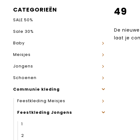
49
CATEGORIEËN
SALE 50%
De nieuwe 
Sale 30%
laat je co
Baby
Meisjes
Jongens
Schoenen
Communie kleding
Feestkleding Meisjes
Feestkleding Jongens
1
2