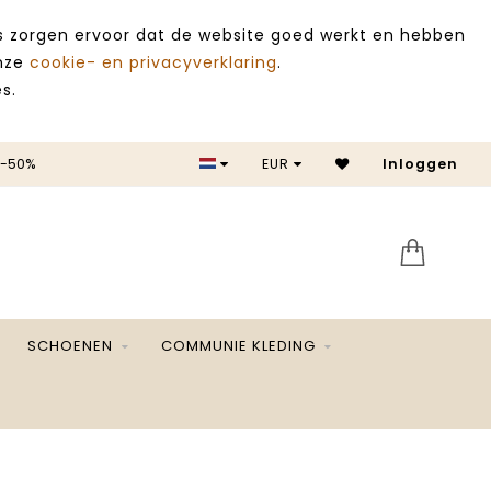
es zorgen ervoor dat de website goed werkt en hebben
onze
cookie- en privacyverklaring
.
s.
EUR
SALE -50%
Inloggen
SCHOENEN
COMMUNIE KLEDING