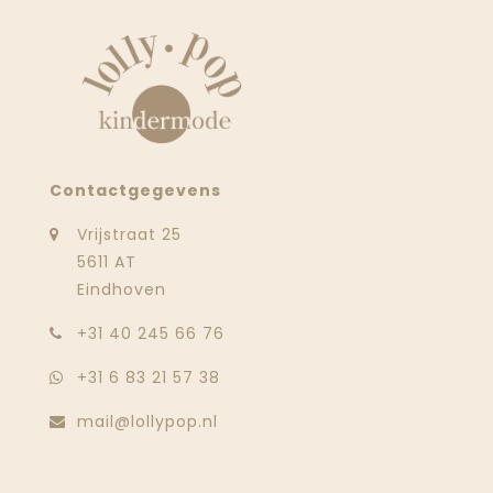
Contactgegevens
Vrijstraat 25
5611 AT
Eindhoven
‭+31 40 245 66 76
+31 6 83 21 57 38
mail@lollypop.nl