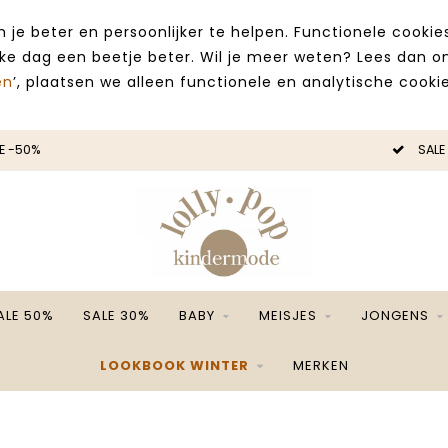
 je beter en persoonlijker te helpen. Functionele cooki
lke dag een beetje beter. Wil je meer weten? Lees dan 
en
’, plaatsen we alleen functionele en analytische cookie
SALE -50%
ALE 50%
SALE 30%
BABY
MEISJES
JONGENS
LOOKBOOK WINTER
MERKEN