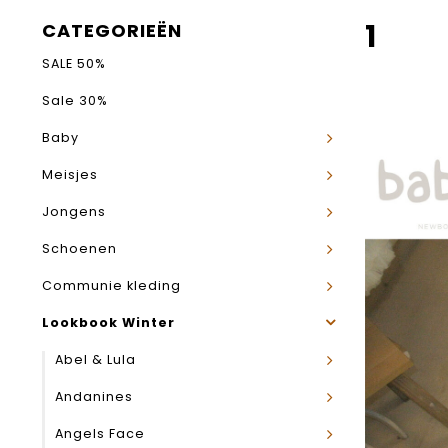
1
CATEGORIEËN
SALE 50%
Sale 30%
Baby
Meisjes
Jongens
Schoenen
Communie kleding
Lookbook Winter
Abel & Lula
Andanines
Angels Face