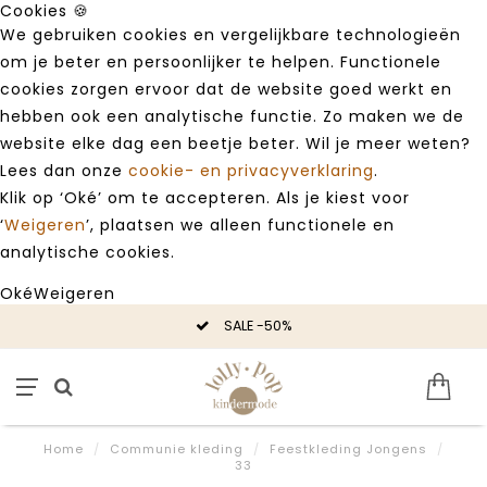
Cookies 🍪
We gebruiken cookies en vergelijkbare technologieën
om je beter en persoonlijker te helpen. Functionele
cookies zorgen ervoor dat de website goed werkt en
hebben ook een analytische functie. Zo maken we de
website elke dag een beetje beter. Wil je meer weten?
Lees dan onze
cookie- en privacyverklaring
.
Klik op ‘Oké’ om te accepteren. Als je kiest voor
‘
Weigeren
’, plaatsen we alleen functionele en
analytische cookies.
Oké
Weigeren
SALE -50%
Home
/
Communie kleding
/
Feestkleding Jongens
/
33