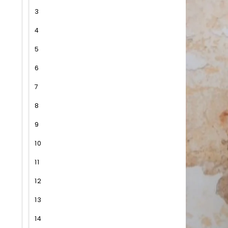
3
4
5
6
7
8
9
10
11
12
13
14