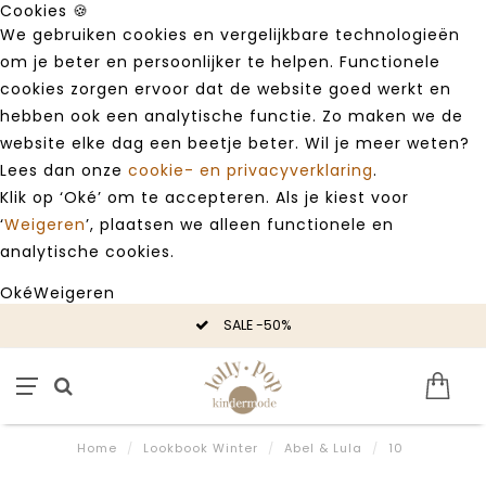
Cookies 🍪
We gebruiken cookies en vergelijkbare technologieën
om je beter en persoonlijker te helpen. Functionele
cookies zorgen ervoor dat de website goed werkt en
hebben ook een analytische functie. Zo maken we de
website elke dag een beetje beter. Wil je meer weten?
Lees dan onze
cookie- en privacyverklaring
.
Klik op ‘Oké’ om te accepteren. Als je kiest voor
‘
Weigeren
’, plaatsen we alleen functionele en
analytische cookies.
Oké
Weigeren
SALE -50%
Home
/
Lookbook Winter
/
Abel & Lula
/
10