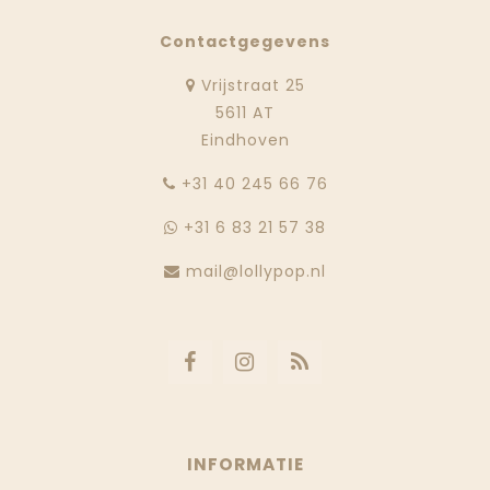
Contactgegevens
Vrijstraat 25
5611 AT
Eindhoven
‭+31 40 245 66 76
+31 6 83 21 57 38
mail@lollypop.nl
INFORMATIE