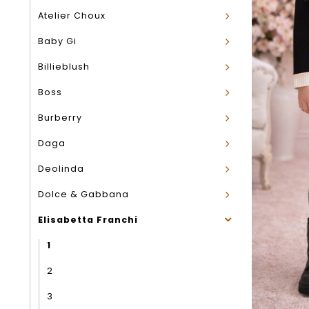
Atelier Choux
Baby Gi
Billieblush
Boss
Burberry
Daga
Deolinda
Dolce & Gabbana
Elisabetta Franchi
1
2
3