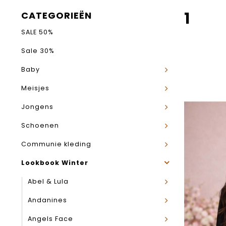
1
CATEGORIEËN
SALE 50%
Sale 30%
Baby
Meisjes
Jongens
Schoenen
Communie kleding
Lookbook Winter
Abel & Lula
Andanines
Angels Face