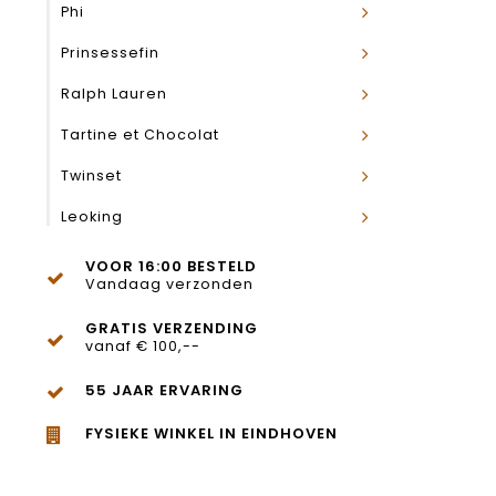
Phi
Prinsessefin
Ralph Lauren
Tartine et Chocolat
Twinset
Leoking
VOOR 16:00 BESTELD
Vandaag verzonden
GRATIS VERZENDING
vanaf € 100,--
55 JAAR ERVARING
FYSIEKE WINKEL IN EINDHOVEN