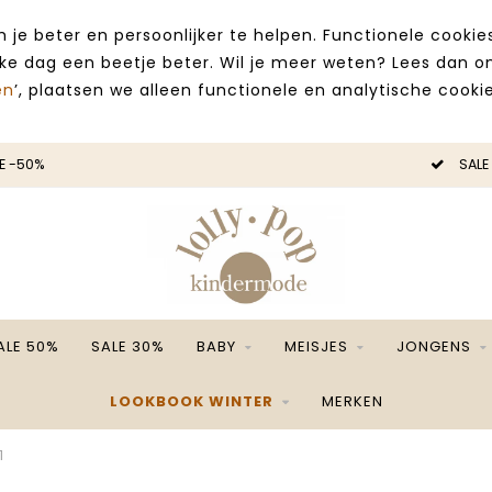
 je beter en persoonlijker te helpen. Functionele cooki
lke dag een beetje beter. Wil je meer weten? Lees dan 
en
’, plaatsen we alleen functionele en analytische cookie
E -50%
SALE
ALE 50%
SALE 30%
BABY
MEISJES
JONGENS
LOOKBOOK WINTER
MERKEN
1