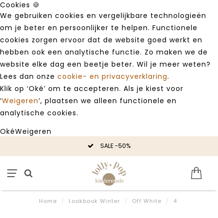
Cookies 🍪
We gebruiken cookies en vergelijkbare technologieën
om je beter en persoonlijker te helpen. Functionele
cookies zorgen ervoor dat de website goed werkt en
hebben ook een analytische functie. Zo maken we de
website elke dag een beetje beter. Wil je meer weten?
Lees dan onze
cookie- en privacyverklaring
.
Klik op ‘Oké’ om te accepteren. Als je kiest voor
‘
Weigeren
’, plaatsen we alleen functionele en
analytische cookies.
Oké
Weigeren
SALE -50%
Home
/
Lookbook Winter
/
Off White
/
4