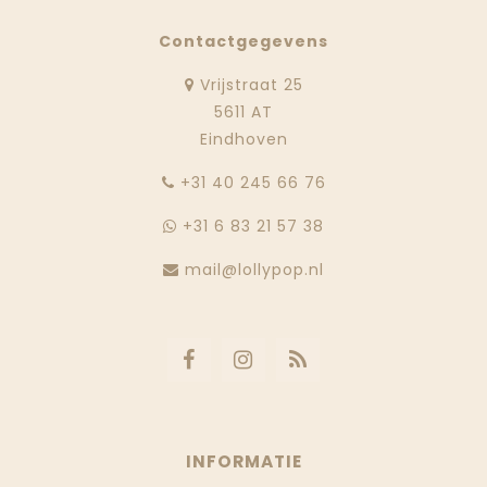
Contactgegevens
Vrijstraat 25
5611 AT
Eindhoven
‭+31 40 245 66 76
+31 6 83 21 57 38
mail@lollypop.nl
INFORMATIE