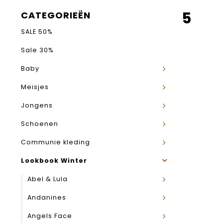
5
CATEGORIEËN
SALE 50%
Sale 30%
Baby
Meisjes
Jongens
Schoenen
Communie kleding
Lookbook Winter
Abel & Lula
Andanines
Angels Face