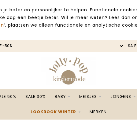
 je beter en persoonlijker te helpen. Functionele cooki
lke dag een beetje beter. Wil je meer weten? Lees dan 
en
’, plaatsen we alleen functionele en analytische cookie
E -50%
SALE
ALE 50%
SALE 30%
BABY
MEISJES
JONGENS
LOOKBOOK WINTER
MERKEN