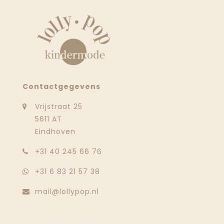
Contactgegevens
Vrijstraat 25
5611 AT
Eindhoven
‭+31 40 245 66 76
+31 6 83 21 57 38
mail@lollypop.nl