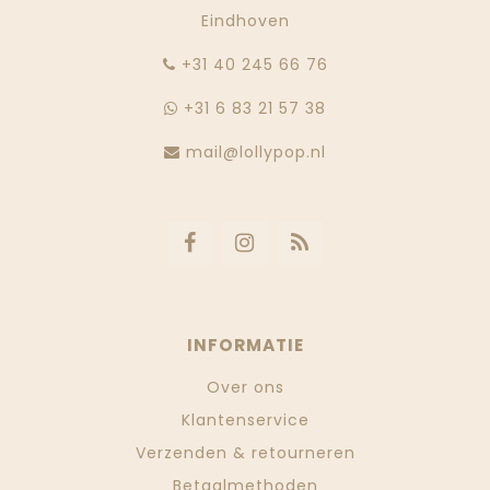
Eindhoven
‭+31 40 245 66 76
+31 6 83 21 57 38
mail@lollypop.nl
INFORMATIE
Over ons
Klantenservice
Verzenden & retourneren
Betaalmethoden