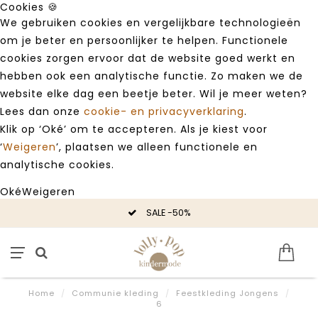
Cookies 🍪
We gebruiken cookies en vergelijkbare technologieën
om je beter en persoonlijker te helpen. Functionele
cookies zorgen ervoor dat de website goed werkt en
hebben ook een analytische functie. Zo maken we de
website elke dag een beetje beter. Wil je meer weten?
Lees dan onze
cookie- en privacyverklaring
.
Klik op ‘Oké’ om te accepteren. Als je kiest voor
‘
Weigeren
’, plaatsen we alleen functionele en
analytische cookies.
Oké
Weigeren
SALE -50%
Home
/
Communie kleding
/
Feestkleding Jongens
/
6