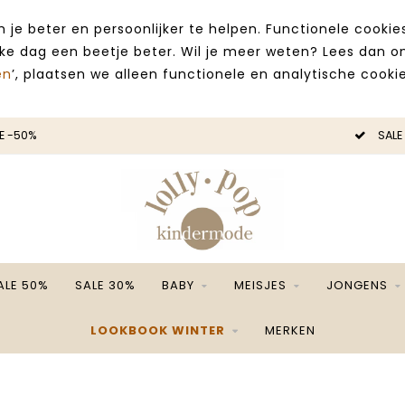
 je beter en persoonlijker te helpen. Functionele cooki
lke dag een beetje beter. Wil je meer weten? Lees dan 
en
’, plaatsen we alleen functionele en analytische cookie
E -50%
SALE
ALE 50%
SALE 30%
BABY
MEISJES
JONGENS
LOOKBOOK WINTER
MERKEN