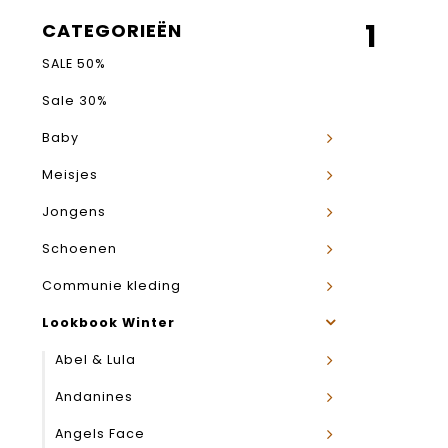
1
CATEGORIEËN
SALE 50%
Sale 30%
Baby
Meisjes
Jongens
Schoenen
Communie kleding
Lookbook Winter
Abel & Lula
Andanines
Angels Face