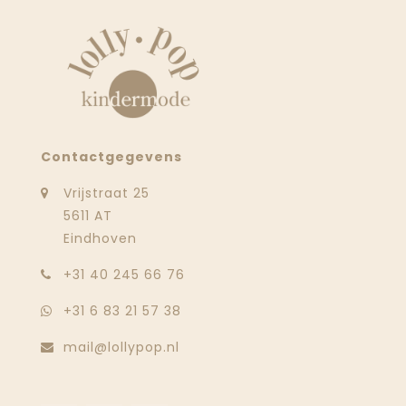
Contactgegevens
Vrijstraat 25
5611 AT
Eindhoven
‭+31 40 245 66 76
+31 6 83 21 57 38
mail@lollypop.nl