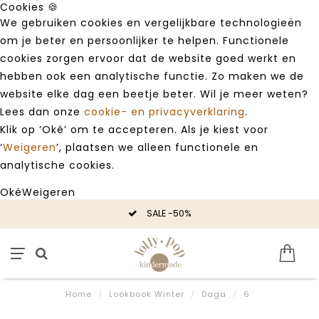
Cookies 🍪
We gebruiken cookies en vergelijkbare technologieën
om je beter en persoonlijker te helpen. Functionele
cookies zorgen ervoor dat de website goed werkt en
hebben ook een analytische functie. Zo maken we de
website elke dag een beetje beter. Wil je meer weten?
Lees dan onze
cookie- en privacyverklaring
.
Klik op ‘Oké’ om te accepteren. Als je kiest voor
‘
Weigeren
’, plaatsen we alleen functionele en
analytische cookies.
Oké
Weigeren
SALE -50%
Home
/
Lookbook Winter
/
Daga
/
6