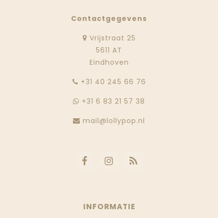
Contactgegevens
Vrijstraat 25
5611 AT
Eindhoven
‭+31 40 245 66 76
+31 6 83 21 57 38
mail@lollypop.nl
INFORMATIE