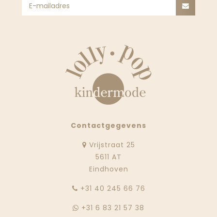
Contactgegevens
Vrijstraat 25
5611 AT
Eindhoven
‭+31 40 245 66 76
+31 6 83 21 57 38