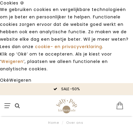
Cookies 🍪
We gebruiken cookies en vergelijkbare technologieën
om je beter en persoonlijker te helpen. Functionele
cookies zorgen ervoor dat de website goed werkt en
hebben ook een analytische functie. Zo maken we de
website elke dag een beetje beter. Wil je meer weten?
Lees dan onze
cookie- en privacyverklaring
.
Klik op ‘Oké’ om te accepteren. Als je kiest voor
‘
Weigeren
’, plaatsen we alleen functionele en
analytische cookies.
Oké
Weigeren
SALE -50%
Home
/
Over ons