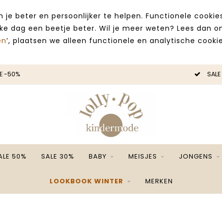
 je beter en persoonlijker te helpen. Functionele cooki
lke dag een beetje beter. Wil je meer weten? Lees dan 
en
’, plaatsen we alleen functionele en analytische cookie
E -50%
SALE
ALE 50%
SALE 30%
BABY
MEISJES
JONGENS
LOOKBOOK WINTER
MERKEN