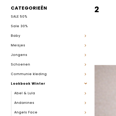
2
CATEGORIEËN
SALE 50%
Sale 30%
Baby
Meisjes
Jongens
Schoenen
Communie kleding
Lookbook Winter
Abel & Lula
Andanines
Angels Face