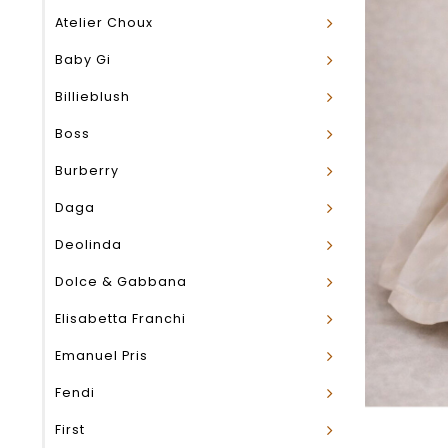
Atelier Choux
Baby Gi
Billieblush
Boss
Burberry
Daga
Deolinda
Dolce & Gabbana
Elisabetta Franchi
Emanuel Pris
Fendi
First