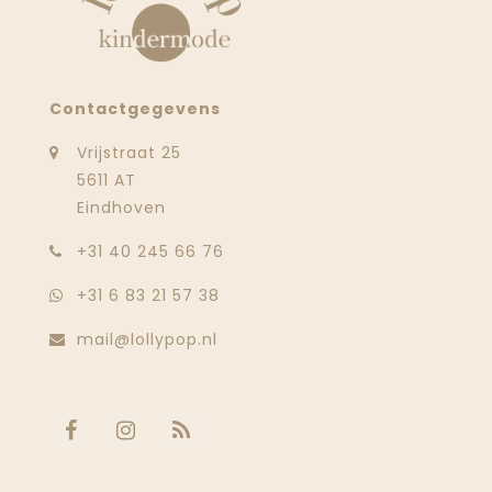
Contactgegevens
Vrijstraat 25
5611 AT
Eindhoven
‭+31 40 245 66 76
+31 6 83 21 57 38
mail@lollypop.nl