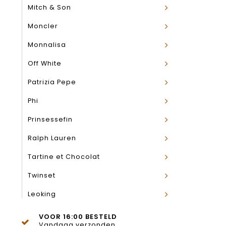
Mitch & Son
Moncler
Monnalisa
Off White
Patrizia Pepe
Phi
Prinsessefin
Ralph Lauren
Tartine et Chocolat
Twinset
Leoking
VOOR 16:00 BESTELD
Vandaag verzonden