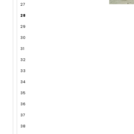
27
28
29
30
31
32
33
34
35
36
37
38