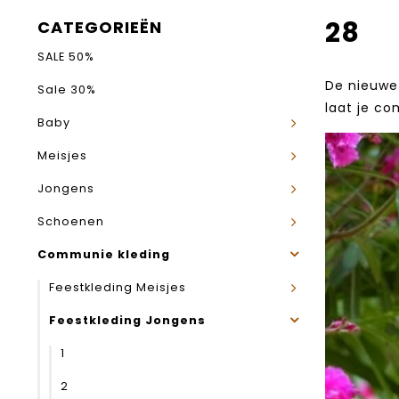
28
CATEGORIEËN
SALE 50%
De nieuwe 
Sale 30%
laat je co
Baby
Meisjes
Jongens
Schoenen
Communie kleding
Feestkleding Meisjes
Feestkleding Jongens
1
2