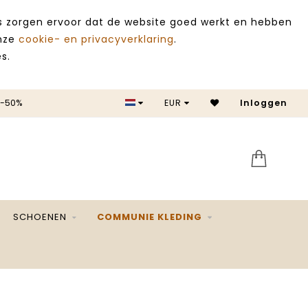
es zorgen ervoor dat de website goed werkt en hebben
onze
cookie- en privacyverklaring
.
s.
SALE -50%
EUR
Inloggen
SCHOENEN
COMMUNIE KLEDING