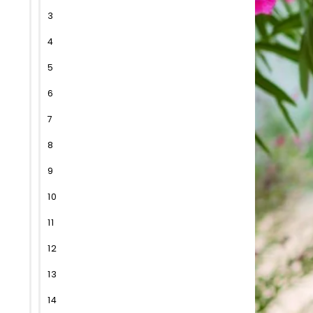
3
4
5
6
7
8
9
10
11
12
13
14