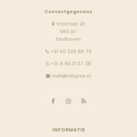
Contactgegevens
Vrijstraat 25
5611 AT
Eindhoven
‭+31 40 245 66 76
+31 6 83 21 57 38
mail@lollypop.nl
INFORMATIE