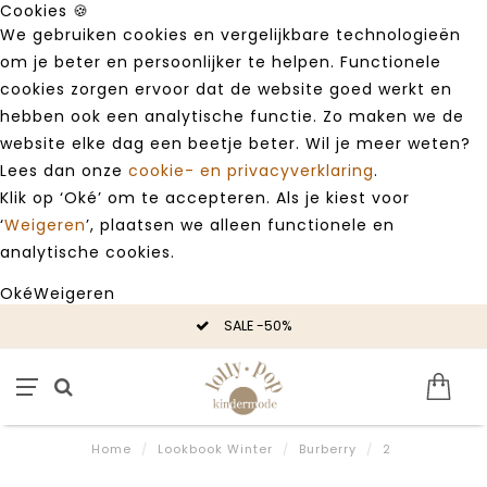
Cookies 🍪
We gebruiken cookies en vergelijkbare technologieën
om je beter en persoonlijker te helpen. Functionele
cookies zorgen ervoor dat de website goed werkt en
hebben ook een analytische functie. Zo maken we de
website elke dag een beetje beter. Wil je meer weten?
Lees dan onze
cookie- en privacyverklaring
.
Klik op ‘Oké’ om te accepteren. Als je kiest voor
‘
Weigeren
’, plaatsen we alleen functionele en
analytische cookies.
Oké
Weigeren
SALE -50%
Home
/
Lookbook Winter
/
Burberry
/
2