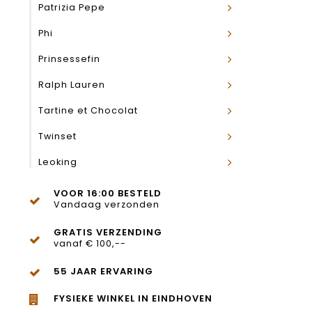
Patrizia Pepe
Phi
Prinsessefin
Ralph Lauren
Tartine et Chocolat
Twinset
Leoking
VOOR 16:00 BESTELD
Vandaag verzonden
GRATIS VERZENDING
vanaf € 100,--
55 JAAR ERVARING
FYSIEKE WINKEL IN EINDHOVEN