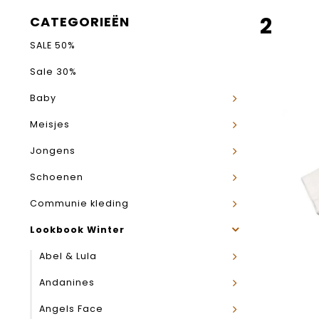
2
CATEGORIEËN
SALE 50%
Sale 30%
Baby
Meisjes
Jongens
Schoenen
Communie kleding
Lookbook Winter
Abel & Lula
Andanines
Angels Face