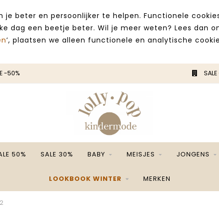
 je beter en persoonlijker te helpen. Functionele cooki
lke dag een beetje beter. Wil je meer weten? Lees dan 
en
’, plaatsen we alleen functionele en analytische cookie
E -50%
SALE
ALE 50%
SALE 30%
BABY
MEISJES
JONGENS
LOOKBOOK WINTER
MERKEN
2