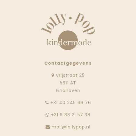
Contactgegevens
Vrijstraat 25
5611 AT
Eindhoven
‭+31 40 245 66 76
+31 6 83 21 57 38
mail@lollypop.nl