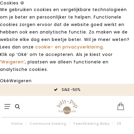
Cookies 🍪
We gebruiken cookies en vergelijkbare technologieën
om je beter en persoonlijker te helpen. Functionele
cookies zorgen ervoor dat de website goed werkt en
hebben ook een analytische functie. Zo maken we de
website elke dag een beetje beter. Wil je meer weten?
Lees dan onze
cookie- en privacyverklaring
.
Klik op ‘Oké’ om te accepteren. Als je kiest voor
‘
Weigeren
’, plaatsen we alleen functionele en
analytische cookies.
Oké
Weigeren
SALE -50%
Home
/
Communie kleding
/
Feestkleding Baby
/
28