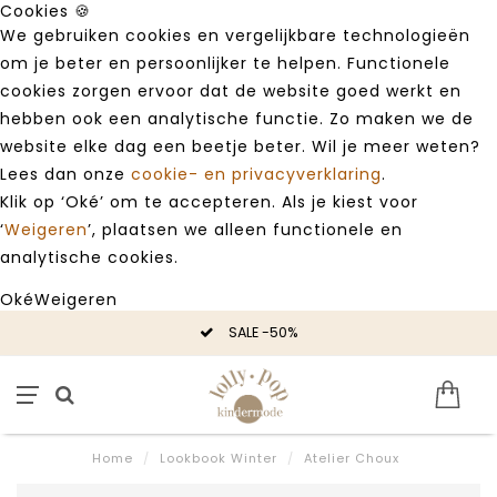
Cookies 🍪
We gebruiken cookies en vergelijkbare technologieën
om je beter en persoonlijker te helpen. Functionele
cookies zorgen ervoor dat de website goed werkt en
hebben ook een analytische functie. Zo maken we de
website elke dag een beetje beter. Wil je meer weten?
Lees dan onze
cookie- en privacyverklaring
.
Klik op ‘Oké’ om te accepteren. Als je kiest voor
‘
Weigeren
’, plaatsen we alleen functionele en
analytische cookies.
Oké
Weigeren
SALE -50%
Home
/
Lookbook Winter
/
Atelier Choux