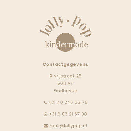
Contactgegevens
Vrijstraat 25
5611 AT
Eindhoven
‭+31 40 245 66 76
+31 6 83 21 57 38
mail@lollypop.nl