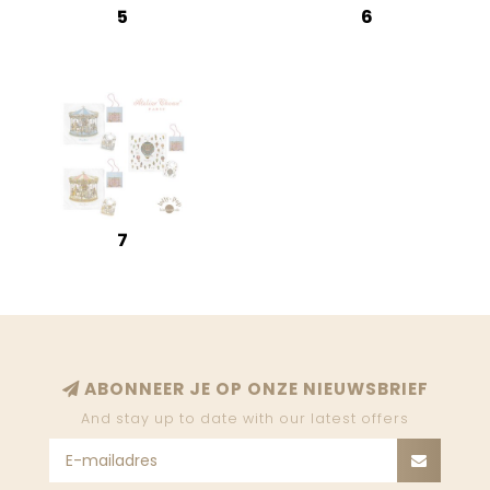
5
6
7
ABONNEER JE OP ONZE NIEUWSBRIEF
And stay up to date with our latest offers