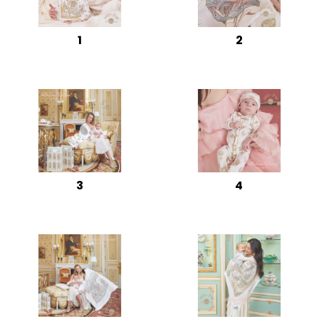
1
2
3
4