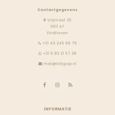
Contactgegevens
Vrijstraat 25
5611 AT
Eindhoven
‭+31 40 245 66 76
+31 6 83 21 57 38
mail@lollypop.nl
INFORMATIE