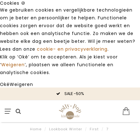
Cookies 🍪
We gebruiken cookies en vergelijkbare technologieën
om je beter en persoonlijker te helpen. Functionele
cookies zorgen ervoor dat de website goed werkt en
hebben ook een analytische functie. Zo maken we de
website elke dag een beetje beter. Wil je meer weten?
Lees dan onze
cookie- en privacyverklaring
.
Klik op ‘Oké’ om te accepteren. Als je kiest voor
‘
Weigeren
’, plaatsen we alleen functionele en
analytische cookies.
Oké
Weigeren
SALE -50%
Home
/
Lookbook Winter
/
First
/
7