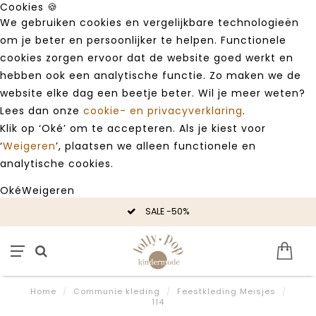
Cookies 🍪
We gebruiken cookies en vergelijkbare technologieën
om je beter en persoonlijker te helpen. Functionele
cookies zorgen ervoor dat de website goed werkt en
hebben ook een analytische functie. Zo maken we de
website elke dag een beetje beter. Wil je meer weten?
Lees dan onze
cookie- en privacyverklaring
.
Klik op ‘Oké’ om te accepteren. Als je kiest voor
‘
Weigeren
’, plaatsen we alleen functionele en
analytische cookies.
Oké
Weigeren
SALE -50%
Home
/
Communie kleding
/
Feestkleding Meisjes
/
114