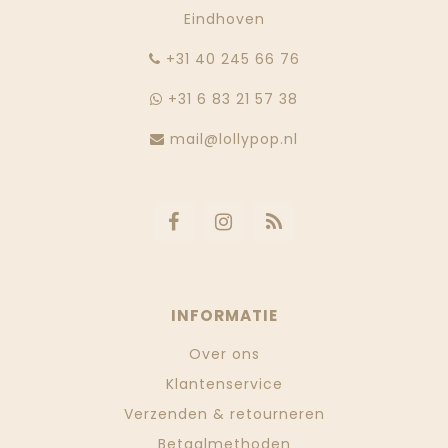
Eindhoven
‭+31 40 245 66 76
+31 6 83 21 57 38
mail@lollypop.nl
INFORMATIE
Over ons
Klantenservice
Verzenden & retourneren
Betaalmethoden