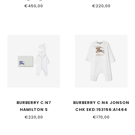
SET:122125:A2165
€450,00
€220,00
BURBERRY C:N7
BURBERRY C:N4 JONSON
HAMILTON S
CHK EKD:153156:A1464
SET:122125:A1464
€220,00
€170,00