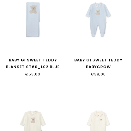
BABY GI SWEET TEDDY
BABY GI SWEET TEDDY
BLANKET ST60_L02 BLUE
BABYGROW
ST50B_L02.V00 BLUE
€53,00
€39,00