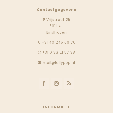
Contactgegevens
Vrijstraat 25
5611 AT
Eindhoven
‭+31 40 245 66 76
+31 6 83 21 57 38
mail@lollypop.nl
INFORMATIE