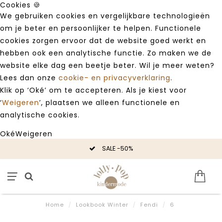
Cookies 🍪
We gebruiken cookies en vergelijkbare technologieën
om je beter en persoonlijker te helpen. Functionele
cookies zorgen ervoor dat de website goed werkt en
hebben ook een analytische functie. Zo maken we de
website elke dag een beetje beter. Wil je meer weten?
Lees dan onze
cookie- en privacyverklaring
.
Klik op ‘Oké’ om te accepteren. Als je kiest voor
‘
Weigeren
’, plaatsen we alleen functionele en
analytische cookies.
Oké
Weigeren
SALE -50%
Home
/
Lookbook Winter
/
Fendi
/
6